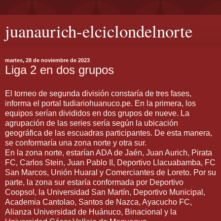
juanaurich-elciclondelnorte
martes, 28 de noviembre de 2023
Liga 2 en dos grupos
El torneo de segunda división constaría de tres fases,
informa el portal tudiariohuanuco.pe. En la primera, los
equipos serían divididos en dos grupos de nueve. La
agrupación de las series sería según la ubicación
geográfica de las escuadras participantes. De esta manera,
se conformaría una zona norte y otra sur.
En la zona norte, estarían ADA de Jaén, Juan Aurich, Pirata
FC, Carlos Stein, Juan Pablo II, Deportivo Llacuabamba, FC
San Marcos, Unión Huaral y Comerciantes de Loreto. Por su
parte, la zona sur estaría conformada por Deportivo
Coopsol, la Universidad San Martín, Deportivo Municipal,
Academia Cantolao, Santos de Nazca, Ayacucho FC,
Alianza Universidad de Huánuco, Binacional y la