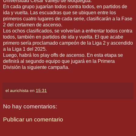
Universidad César Vallejo de Moquegua.
En cada grupo jugarían todos contra todos, en partidos de
ida y vuelta. Las escuadras que se ubiquen entre los
primeros cuatro lugares de cada serie, clasificarán a la Fase
2 del certamen de ascenso.
Los ochos clasificados, se volverían a enfrentar todos contra
todos, también en partidos de ida y vuelta. El que acabe
primero sería proclamado campeón de la Liga 2 y ascendido
a la Liga 1 del 2025.
Luego, habrá los play offs de ascenso. En esta etapa se
definirá al segundo equipo que jugará en la Primera
División la siguiente campaña.
el aurichista
en
15:31
No hay comentarios:
Publicar un comentario